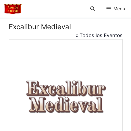
Saltar
Menú
al
contenido
Excalibur Medieval
« Todos los Eventos