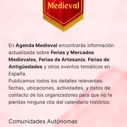
h
a
.
En
Agenda Medieval
encontrarás información
actualizada sobre
Ferias y Mercados
Medievales
,
Ferias de Artesanía
,
Ferias de
Antigüedades
y otros eventos temáticos en
España.
Publicamos todos los detalles relevantes:
fechas, ubicaciones, actividades, y datos de
contacto de los organizadores para que no te
pierdas ninguna cita del calendario histórico.
Comunidades Autónomas