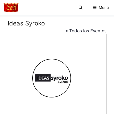
Saltar
Menú
al
contenido
Ideas Syroko
« Todos los Eventos