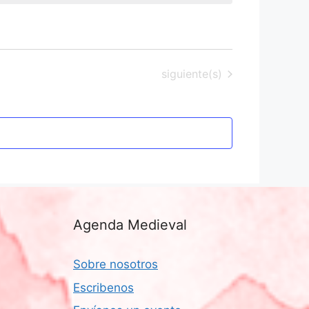
Eventos
siguiente(s)
Agenda Medieval
Sobre nosotros
Escribenos