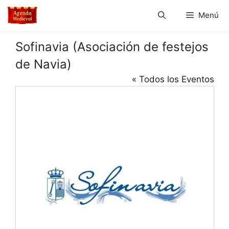
Saltar
Menú
al
contenido
Sofinavia (Asociación de festejos
de Navia)
« Todos los Eventos