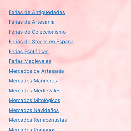
Ferias de Antigüedades
Ferias de Artesanía
Ferias de Coleccionismo
Ferias de Stocks en España
Ferias Esotéricas
Ferias Medievales
Mercados de Artesanía
Mercados Marineros
Mercados Medievales
Mercados Mitológicos
Mercados Navideños
Mercados Renacentistas
Mercados Romanos