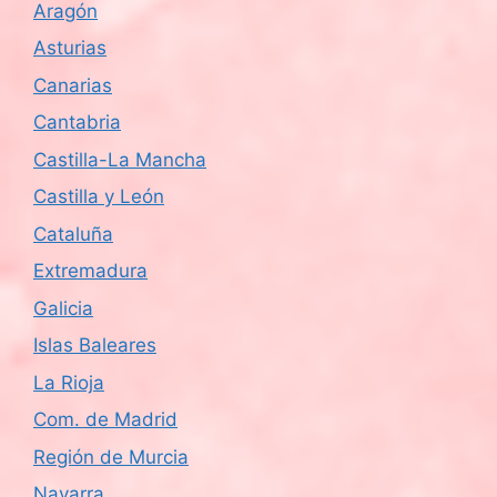
Aragón
Asturias
Canarias
Cantabria
Castilla-La Mancha
Castilla y León
Cataluña
Extremadura
Galicia
Islas Baleares
La Rioja
Com. de Madrid
Región de Murcia
Navarra