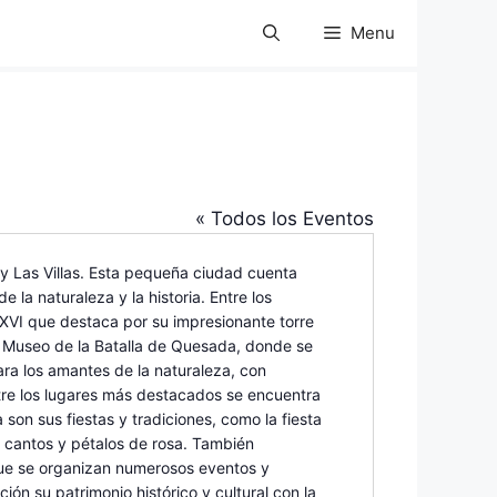
Menu
« Todos los Eventos
y Las Villas. Esta pequeña ciudad cuenta
 la naturaleza y la historia. Entre los
 XVI que destaca por su impresionante torre
el Museo de la Batalla de Quesada, donde se
ra los amantes de la naturaleza, con
tre los lugares más destacados se encuentra
son sus fiestas y tradiciones, como la fiesta
re cantos y pétalos de rosa. También
 que se organizan numerosos eventos y
ón su patrimonio histórico y cultural con la