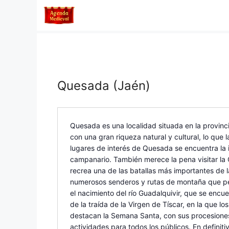
Saltar
al
contenido
Quesada (Jaén)
Quesada es una localidad situada en la provinc
con una gran riqueza natural y cultural, lo que l
lugares de interés de Quesada se encuentra la 
campanario. También merece la pena visitar la 
recrea una de las batallas más importantes de 
numerosos senderos y rutas de montaña que perm
el nacimiento del río Guadalquivir, que se encu
de la traída de la Virgen de Tíscar, en la que l
destacan la Semana Santa, con sus procesiones 
actividades para todos los públicos. En definit