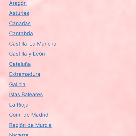
Aragón
Asturias
Canarias
Cantabria
Castilla-La Mancha
Castilla y León
Cataluña
Extremadura
Galicia
Islas Baleares
La Rioja
Com. de Madrid
Región de Murcia
Navarra