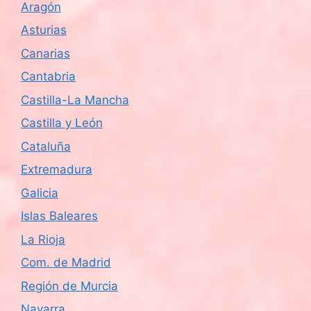
Aragón
Asturias
Canarias
Cantabria
Castilla-La Mancha
Castilla y León
Cataluña
Extremadura
Galicia
Islas Baleares
La Rioja
Com. de Madrid
Región de Murcia
Navarra