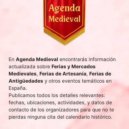
e
c
h
a
.
En
Agenda Medieval
encontrarás información
actualizada sobre
Ferias y Mercados
Medievales
,
Ferias de Artesanía
,
Ferias de
Antigüedades
y otros eventos temáticos en
España.
Publicamos todos los detalles relevantes:
fechas, ubicaciones, actividades, y datos de
contacto de los organizadores para que no te
pierdas ninguna cita del calendario histórico.