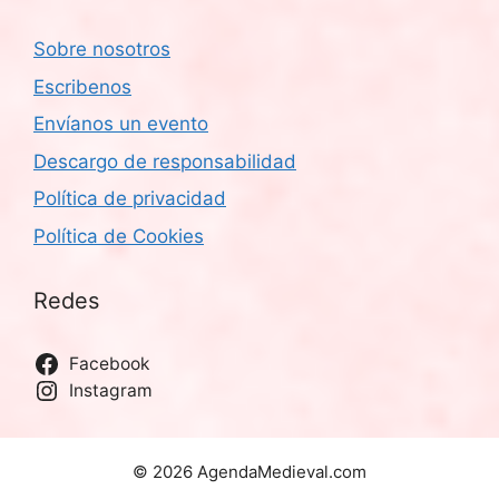
Sobre nosotros
Escribenos
Envíanos un evento
Descargo de responsabilidad
Política de privacidad
Política de Cookies
Redes
Facebook
Instagram
© 2026 AgendaMedieval.com