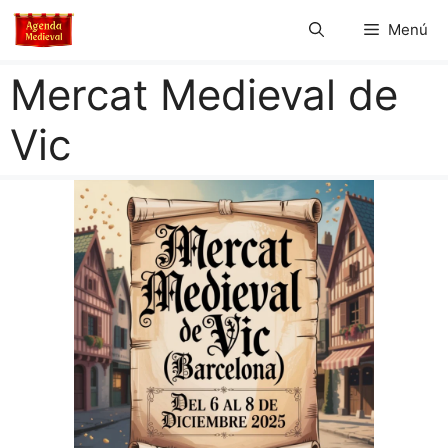
Saltar
Menú
al
contenido
Mercat Medieval de
Vic