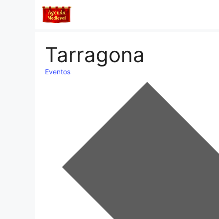
Saltar
al
contenido
Tarragona
Eventos