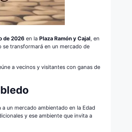
zo de 2026
en la
Plaza Ramón y Cajal
, en
ico se transformará en un mercado de
eúne a vecinos y visitantes con ganas de
obledo
da a un mercado ambientado en la Edad
icionales y ese ambiente que invita a