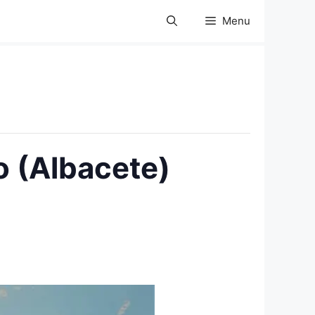
Menu
o (Albacete)