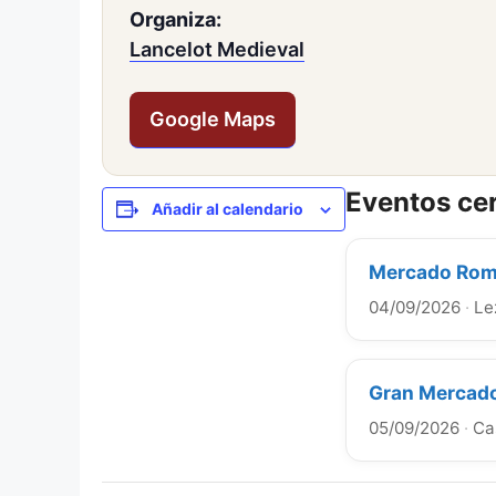
Organiza:
Lancelot Medieval
Google Maps
Eventos ce
Añadir al calendario
Mercado Roma
04/09/2026
·
Le
Gran Mercado
05/09/2026
·
Ca