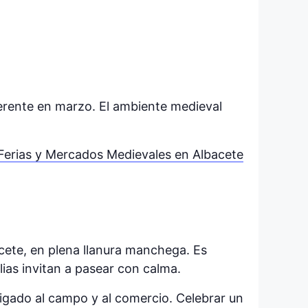
erente en marzo. El ambiente medieval
Ferias y Mercados Medievales en Albacete
acete, en plena llanura manchega. Es
lias invitan a pasear con calma.
ligado al campo y al comercio. Celebrar un