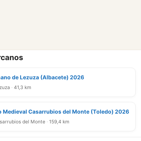
rcanos
no de Lezuza (Albacete) 2026
zuza
·
41,3 km
 Medieval Casarrubios del Monte (Toledo) 2026
sarrubios del Monte
·
159,4 km