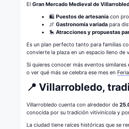
El
Gran Mercado Medieval de Villarroble
🛍️
Puestos de artesanía
con pro
🍖
Gastronomía variada
para dis
🎠
Atracciones y propuestas par
Es un plan perfecto tanto para familias 
convierte la plaza en un espacio lleno de 
Si quieres conocer más eventos similares
o ver qué más se celebra ese mes en
Feri
📍 Villarrobledo, tra
Villarrobledo cuenta con alrededor de
25.
conocida por su tradición vitivinícola y p
La ciudad tiene raíces históricas que se 