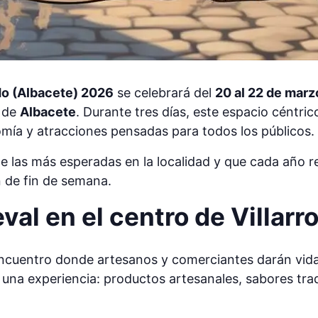
do (Albacete) 2026
se celebrará del
20 al 22 de mar
a de
Albacete
. Durante tres días, este espacio céntr
mía y atracciones pensadas para todos los públicos.
e las más esperadas en la localidad y que cada año r
n de fin de semana.
al en el centro de Villarr
 encuentro donde artesanos y comerciantes darán vi
 una experiencia: productos artesanales, sabores trad