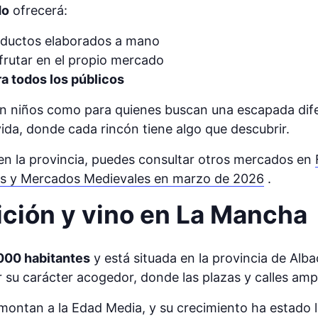
do
ofrecerá:
ductos elaborados a mano
frutar en el propio mercado
a todos los públicos
con niños como para quienes buscan una escapada dif
vida, donde cada rincón tiene algo que descubrir.
 en la provincia, puedes consultar otros mercados en
as y Mercados Medievales en marzo de 2026
.
dición y vino en La Mancha
000 habitantes
y está situada en la provincia de Alb
or su carácter acogedor, donde las plazas y calles amp
remontan a la Edad Media, y su crecimiento ha estado 