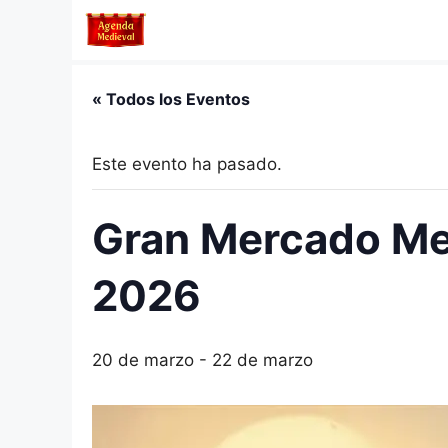
Saltar
al
contenido
« Todos los Eventos
Este evento ha pasado.
Gran Mercado Med
2026
20 de marzo
-
22 de marzo