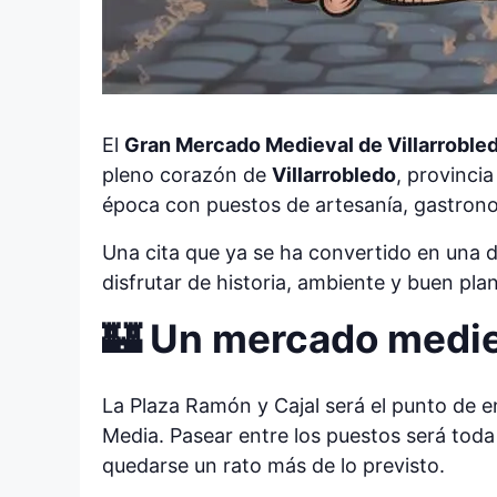
El
Gran Mercado Medieval de Villarroble
pleno corazón de
Villarrobledo
, provinci
época con puestos de artesanía, gastrono
Una cita que ya se ha convertido en una d
disfrutar de historia, ambiente y buen pla
🏰 Un mercado mediev
La Plaza Ramón y Cajal será el punto de
Media. Pasear entre los puestos será toda
quedarse un rato más de lo previsto.