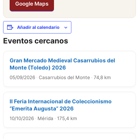
Google Maps
Añadir al calendario
Eventos cercanos
Gran Mercado Medieval Casarrubios del
Monte (Toledo) 2026
05/09/2026
·
Casarrubios del Monte
·
74,8 km
II Feria Internacional de Coleccionismo
“Emerita Augusta” 2026
10/10/2026
·
Mérida
·
175,4 km