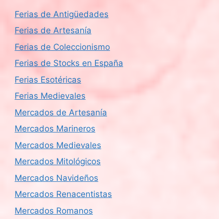
Ferias de Antigüedades
Ferias de Artesanía
Ferias de Coleccionismo
Ferias de Stocks en España
Ferias Esotéricas
Ferias Medievales
Mercados de Artesanía
Mercados Marineros
Mercados Medievales
Mercados Mitológicos
Mercados Navideños
Mercados Renacentistas
Mercados Romanos