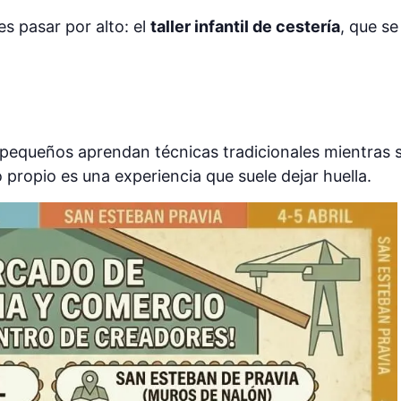
es pasar por alto: el
taller infantil de cestería
, que se
equeños aprendan técnicas tradicionales mientras se
o propio es una experiencia que suele dejar huella.