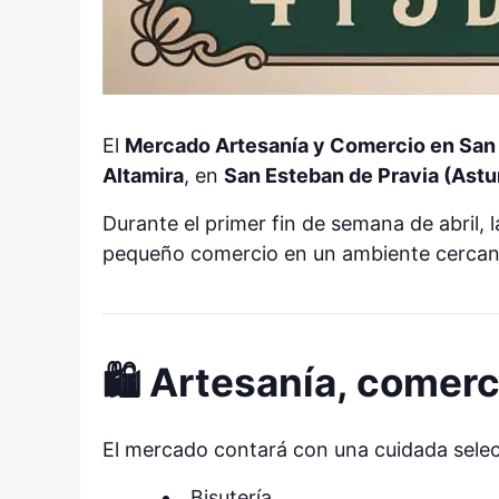
El
Mercado Artesanía y Comercio en San 
Altamira
, en
San Esteban de Pravia (Astu
Durante el primer fin de semana de abril, l
pequeño comercio en un ambiente cercano,
🛍 Artesanía, comerc
El mercado contará con una cuidada sele
Bisutería