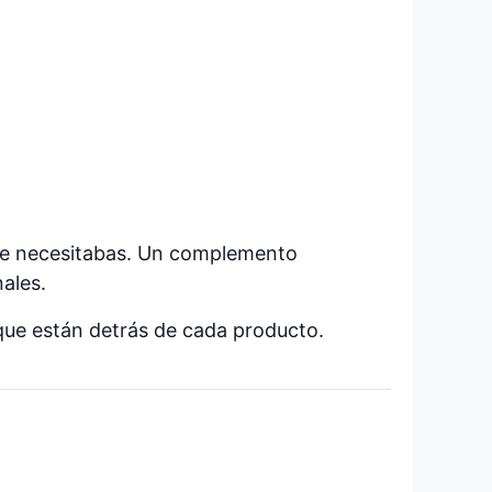
 que necesitabas. Un complemento
ales.
 que están detrás de cada producto.