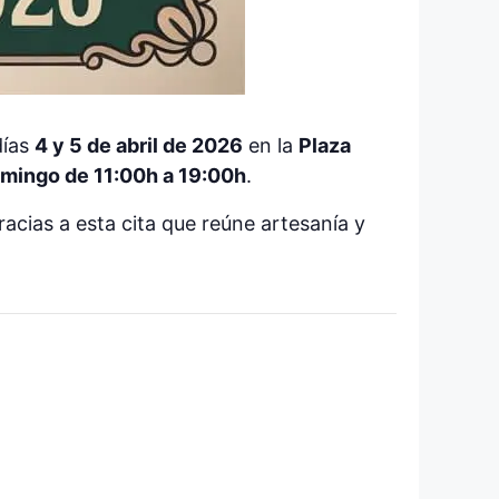
días
4 y 5 de abril de 2026
en la
Plaza
omingo de 11:00h a 19:00h
.
gracias a esta cita que reúne artesanía y