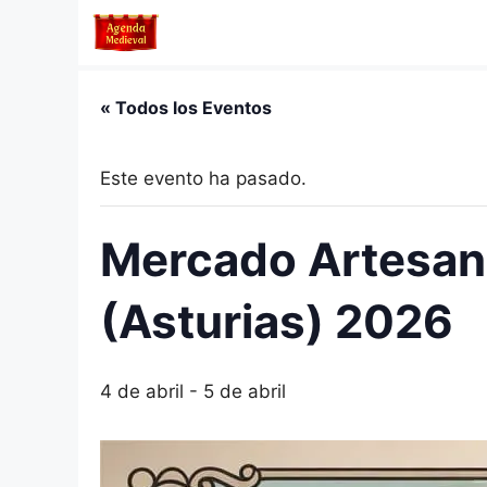
Saltar
al
contenido
« Todos los Eventos
Este evento ha pasado.
Mercado Artesaní
(Asturias) 2026
4 de abril
-
5 de abril