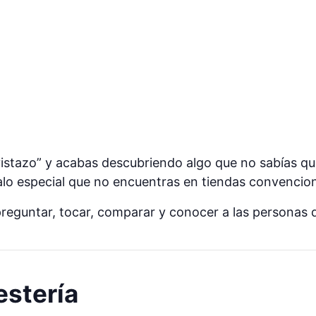
un vistazo” y acabas descubriendo algo que no sabías
alo especial que no encuentras en tiendas convencion
 preguntar, tocar, comparar y conocer a las personas
cestería