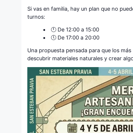
Si vas en familia, hay un plan que no pued
turnos:
🕛 De 12:00 a 15:00
🕔 De 17:00 a 20:00
Una propuesta pensada para que los más p
descubrir materiales naturales y crear alg