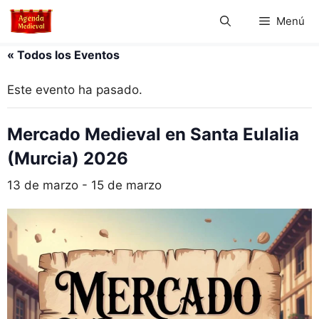
Saltar
Menú
al
contenido
« Todos los Eventos
Este evento ha pasado.
Mercado Medieval en Santa Eulalia
(Murcia) 2026
13 de marzo
-
15 de marzo